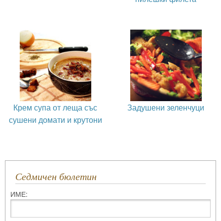
Крем супа от леща със
Задушени зеленчуци
сушени домати и крутони
Седмичен бюлетин
ИМЕ: