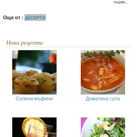
пържи...
Още от :
ДЕСЕРТИ
Нови рецепти
Солени мъфини
Доматена супа