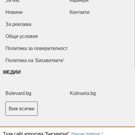
За нас
Кариери
Новини
Контакти
За реклама
Общи условия
Политика за поверителност
Политика на 'Бисквитките'
МЕДИИ
Bulevard.bg
Kulinaria.bg
Виж всички
Tози сайт използва "Бисквитки".
Научи повече