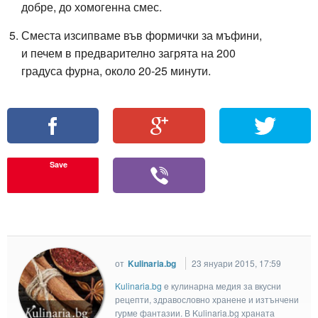
добре, до хомогенна смес.
Сместа изсипваме във формички за мъфини,
и печем в предварително загрята на 200
градуса фурна, около 20-25 минути.
Save
от
Kulinaria.bg
23 януари 2015, 17:59
Kulinaria.bg
e кулинарна медия за вкусни
рецепти, здравословно хранене и изтънчени
гурме фантазии. В Kulinaria.bg храната