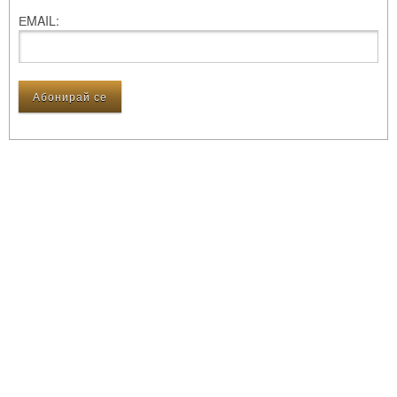
ЕMAIL: