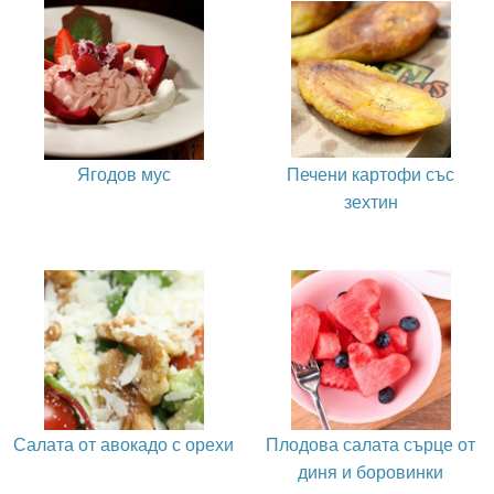
Ягодов мус
Печени картофи със
зехтин
Салата от авокадо с орехи
Плодова салата сърце от
диня и боровинки