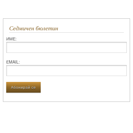
Седмичен бюлетин
ИМЕ:
ЕMAIL: