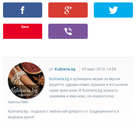
Save
от
Kulinaria.bg
05 март 2012, 14:59
Kulinaria.bg
e кулинарна медия за вкусни
рецепти, здравословно хранене и изтънчени
гурме фантазии. В Kulinaria.bg храната
заживява и има ново, по-изкусително
присъствие.
Kulinaria.bg - поднася с любов най-доброто от традиционната и
модерна кухня!