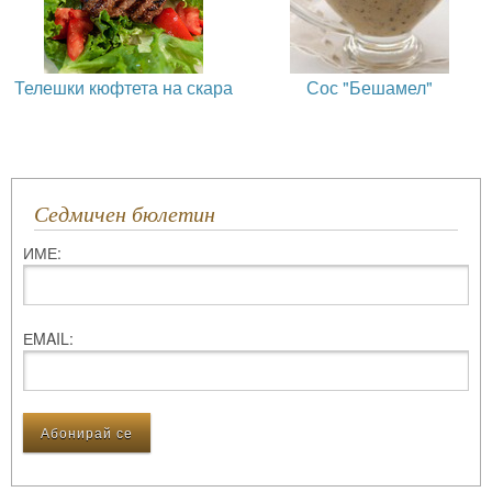
Телешки кюфтета на скара
Сос "Бешамел"
Седмичен бюлетин
ИМЕ:
ЕMAIL: