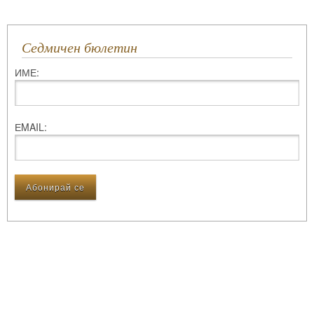
Седмичен бюлетин
ИМЕ:
ЕMAIL: