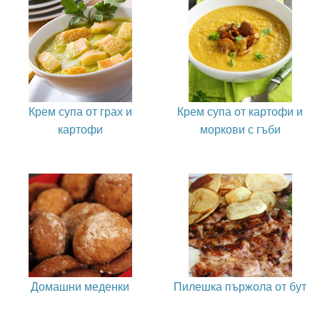
Крем супа от грах и
Крем супа от картофи и
картофи
моркови с гъби
Домашни меденки
Пилешка пържола от бут