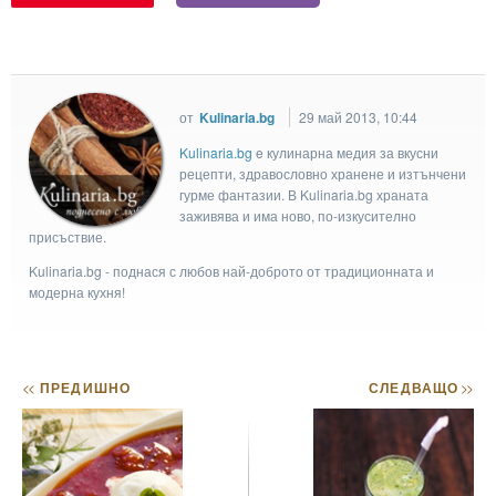
от
Kulinaria.bg
29 май 2013, 10:44
Kulinaria.bg
e кулинарна медия за вкусни
рецепти, здравословно хранене и изтънчени
гурме фантазии. В Kulinaria.bg храната
заживява и има ново, по-изкусително
присъствие.
Kulinaria.bg - поднася с любов най-доброто от традиционната и
модерна кухня!
<<
ПРЕДИШНО
СЛЕДВАЩО
>>