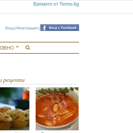
Времето от Termo.bg
Вход
|
Регистрация
|
ЛОВНО
ви рецепти