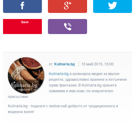
Save
от
Kulinaria.bg
15 май 2015, 15:00
Kulinaria.bg
e кулинарна медия за вкусни
рецепти, здравословно хранене и изтънчени
гурме фантазии. В Kulinaria.bg храната
заживява и има ново, по-изкусително
присъствие.
Kulinaria.bg - поднася с любов най-доброто от традиционната и
модерна кухня!