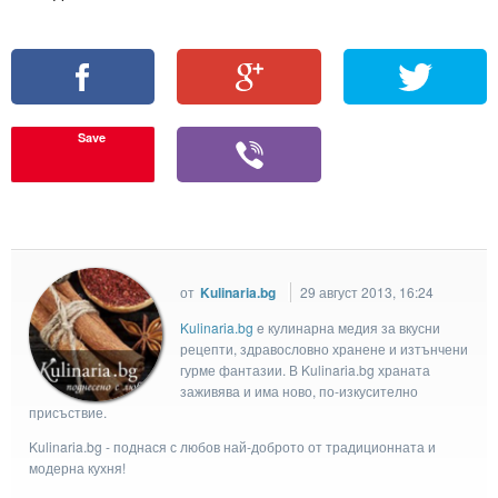
Save
от
Kulinaria.bg
29 август 2013, 16:24
Kulinaria.bg
e кулинарна медия за вкусни
рецепти, здравословно хранене и изтънчени
гурме фантазии. В Kulinaria.bg храната
заживява и има ново, по-изкусително
присъствие.
Kulinaria.bg - поднася с любов най-доброто от традиционната и
модерна кухня!