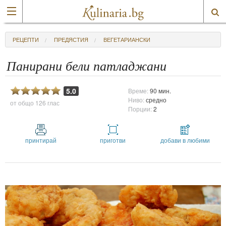
РЕЦЕПТИ
ПРЕДЯСТИЯ
ВЕГЕТАРИАНСКИ
Панирани бели патладжани
5.0
Време:
90 мин.
Ниво:
средно
от общо
126 глас
Порции:
2
принтирай
приготви
добави в любими