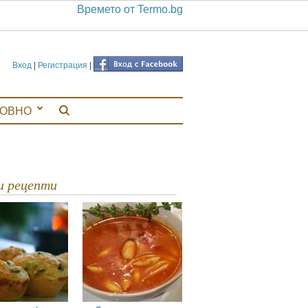
Времето от Termo.bg
Вход
|
Регистрация
|
ЛОВНО
ви рецепти