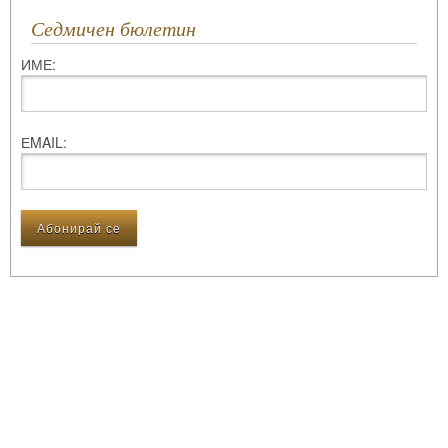
Седмичен бюлетин
ИМЕ:
ЕMAIL: