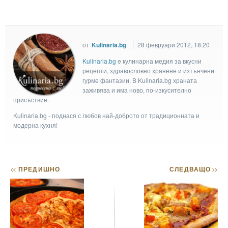
от
Kulinaria.bg
28 февруари 2012, 18:20
Kulinaria.bg
e кулинарна медия за вкусни
рецепти, здравословно хранене и изтънчени
гурме фантазии. В Kulinaria.bg храната
заживява и има ново, по-изкусително
присъствие.
Kulinaria.bg - поднася с любов най-доброто от традиционната и
модерна кухня!
<<
ПРЕДИШНО
СЛЕДВАЩО
>>