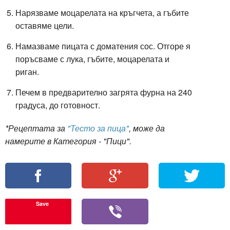
Нарязваме моцарелата на кръгчета, а гъбите
оставяме цели.
Намазваме пицата с доматения сос. Отгоре я
поръсваме с лука, гъбите, моцарелата и
риган.
Печем в предварително загрята фурна на 240
градуса, до готовност.
*Рецептата за
"Тесто за пица"
, може да
намерите в Категория - "Пици".
Save