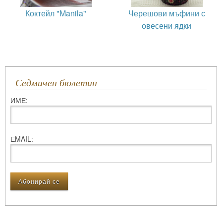
Коктейл "Manila"
Черешови мъфини с
овесени ядки
Седмичен бюлетин
ИМЕ:
ЕMAIL: