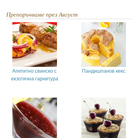
Препоръчваме през Август
Апетитно свинско с
Пандишпанов кекс
екзотична гарнитура