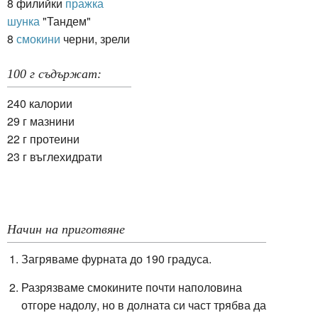
8 филийки
пражка
шунка
"Тандем"
8
смокини
черни, зрели
100 г съдържат:
240 калории
29 г мазнини
22 г протеини
23 г въглехидрати
Начин на приготвяне
Загряваме фурната до 190 градуса.
Разрязваме смокините почти наполовина
отгоре надолу, но в долната си част трябва да