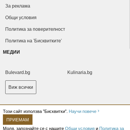
За реклама
Общи условия
Политика за поверителност
Политика на 'Бисквитките'
МЕДИИ
Bulevard.bg
Kulinaria.bg
Виж всички
Tози сайт използва "Бисквитки".
Научи повече
ПРИЕМАМ
Copyright © 2026 Ксениум ООД. Всички права запазени.
Developed by
Моля, запознайте се с нашите
Общи условия
и
Политика за