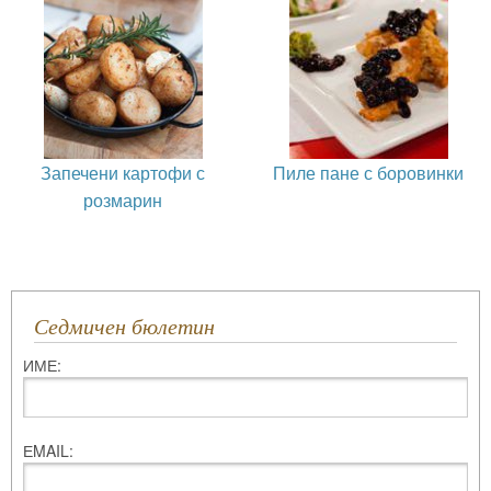
Запечени картофи с
Пиле пане с боровинки
розмарин
Седмичен бюлетин
ИМЕ:
ЕMAIL: