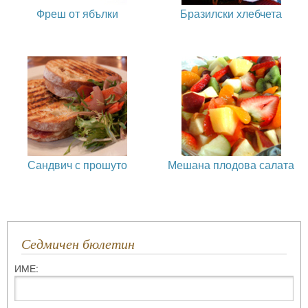
Фреш от ябълки
Бразилски хлебчета
Сандвич с прошуто
Мешана плодова салата
Седмичен бюлетин
ИМЕ: