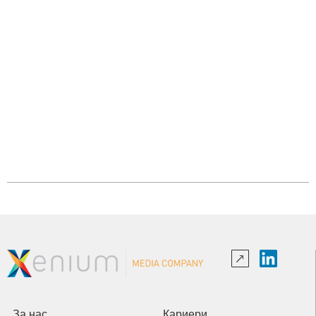
За нас
Кариери