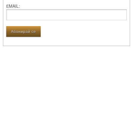
ЕMAIL: