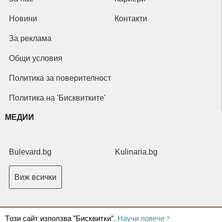
Новини
Контакти
За реклама
Общи условия
Политика за поверителност
Политика на 'Бисквитките'
МЕДИИ
Bulevard.bg
Kulinaria.bg
Виж всички
Tози сайт използва "Бисквитки".
Научи повече