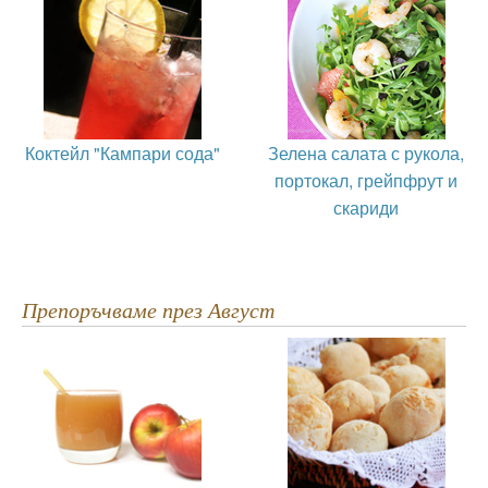
Коктейл "Кампари сода"
Зелена салата с рукола,
портокал, грейпфрут и
скариди
Препоръчваме през Август