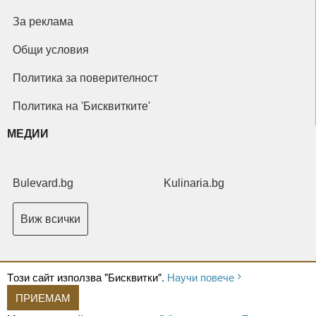
За реклама
Общи условия
Политика за поверителност
Политика на 'Бисквитките'
МЕДИИ
Bulevard.bg
Kulinaria.bg
Виж всички
Tози сайт използва "Бисквитки".
Научи повече
ПРИЕМАМ
Copyright © 2026 Ксениум ООД. Всички права запазени.
Developed by