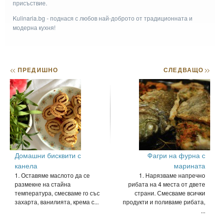
присъствие.
Kulinaria.bg - поднася с любов най-доброто от традиционната и
модерна кухня!
<<
ПРЕДИШНО
СЛЕДВАЩО
>>
Домашни бисквити с
Фагри на фурна с
канела
марината
1. Оставяме маслото да се
1. Нарязваме напречно
размекне на стайна
рибата на 4 места от двете
температура, смесваме го със
страни. Смесваме всички
захарта, ванилията, крема с...
продукти и поливаме рибата,
...