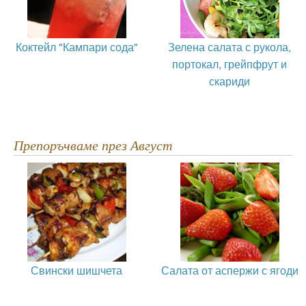
Коктейл "Кампари сода"
Зелена салата с рукола,
портокал, грейпфрут и
скариди
Препоръчваме през Август
Свински шишчета
Салата от аспержи с ягоди