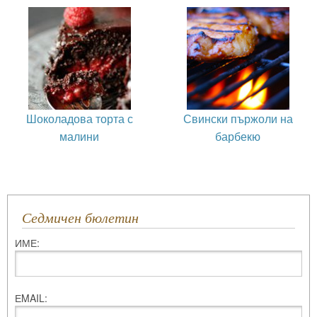
Шоколадова торта с
Свински пържоли на
малини
барбекю
Седмичен бюлетин
ИМЕ:
ЕMAIL: