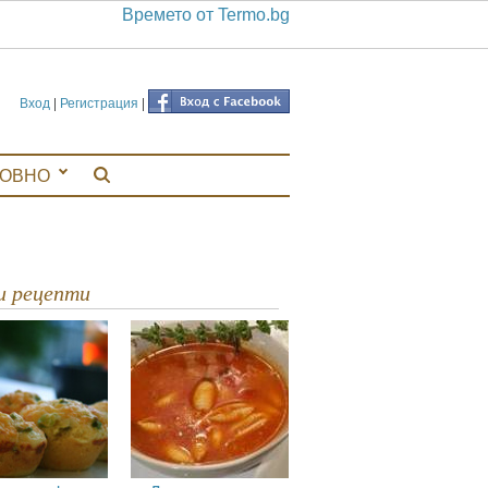
Времето от Termo.bg
Вход
|
Регистрация
|
ЛОВНО
ви рецепти