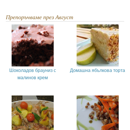
Препоръчваме през Август
Шоколадов брауниз с
Домашна ябълкова торта
малинов крем