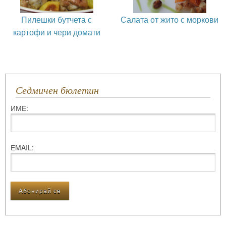
Пилешки бутчета с
Салата от жито с моркови
картофи и чери домати
Седмичен бюлетин
ИМЕ:
ЕMAIL: