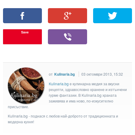
Save
от
Kulinaria.bg
03 октомври 2013, 15:32
Kulinaria.bg
e кулинарна медия за вкусни
рецепти, здравословно хранене и изтънчени
гурме фантазии. В Kulinaria.bg храната
заживява и има ново, по-изкусително
присъствие.
Kulinaria.bg - поднася с любов най-доброто от традиционната и
модерна кухня!