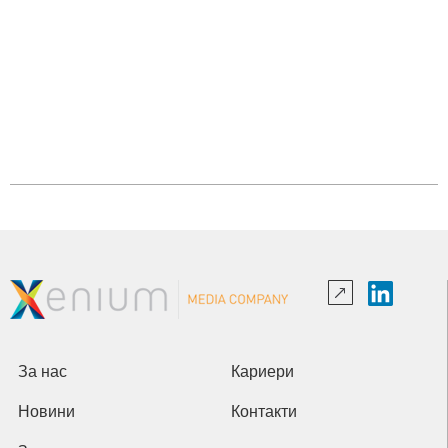
За нас
Кариери
Новини
Контакти