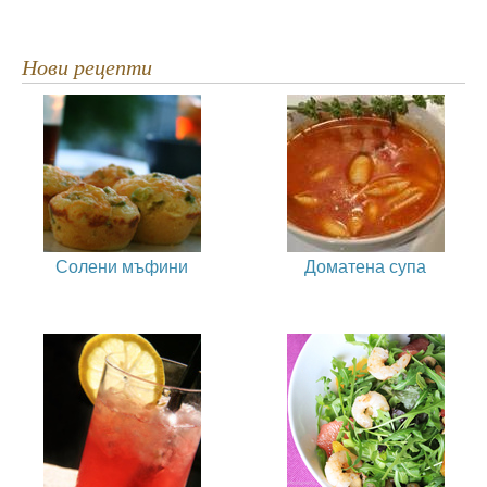
Нови рецепти
Солени мъфини
Доматена супа