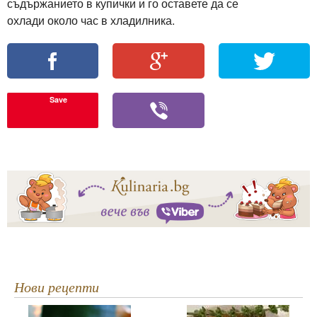
съдържанието в купички и го оставете да се
охлади около час в хладилника.
Save
Нови рецепти