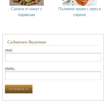
Салата от нахут с
Пълнени чушки с ориз и
пармезан
сирене
Седмичен бюлетин
ИМЕ:
ЕMAIL: