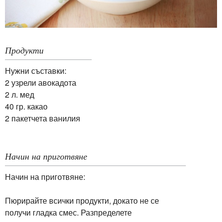
Продукти
Нужни съставки:
2 узрели авокадота
2 л. мед
40 гр. какао
2 пакетчета ванилия
Начин на приготвяне
Начин на приготвяне:
Пюрирайте всички продукти, докато не се
получи гладка смес. Разпределете