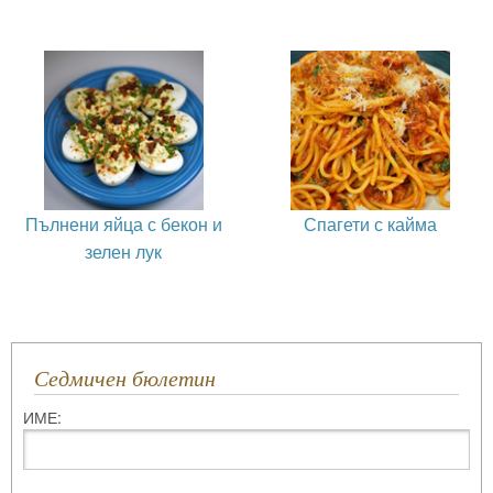
Пълнени яйца с бекон и
Спагети с кайма
зелен лук
Седмичен бюлетин
ИМЕ: