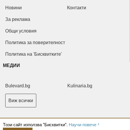
Новини
Контакти
За реклама
Общи условия
Политика за поверителност
Политика на 'Бисквитките'
МЕДИИ
Bulevard.bg
Kulinaria.bg
Виж всички
Tози сайт използва "Бисквитки".
Научи повече