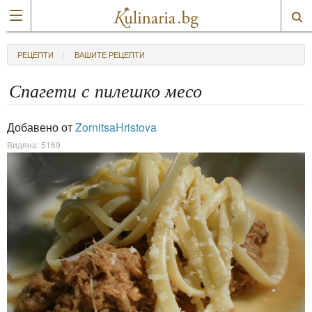
РЕЦЕПТИ
ВАШИТЕ РЕЦЕПТИ
Спагети с пилешко месо
Добавено от
ZornitsaHristova
Видяна: 5169