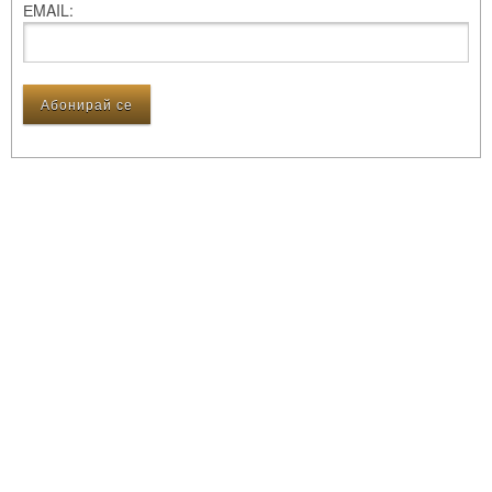
ЕMAIL: