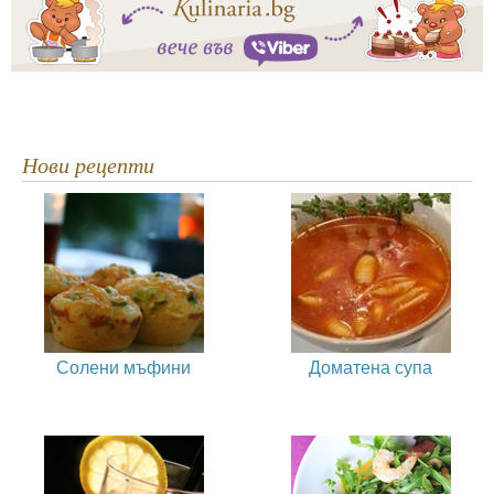
Нови рецепти
Солени мъфини
Доматена супа