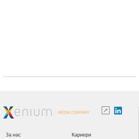
За нас
Кариери