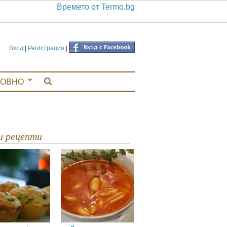
Времето от Termo.bg
Вход
|
Регистрация
|
ЛОВНО
ви рецепти