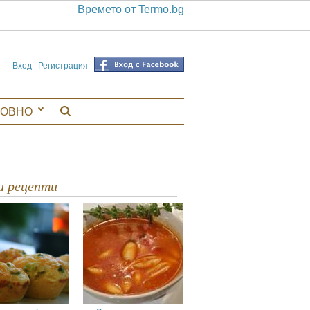
Времето от Termo.bg
Вход
|
Регистрация
|
ЛОВНО
ви рецепти