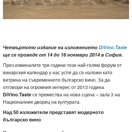
Четвъртото издание на изложението
DiVino.Taste
ще се проведе от 14 до 16 ноември 2014 в София.
През изминалите три години този най-голям форум от
винарския календар у нас успя да се наложи като
витрина на съвременното българско вино. За да
отговори на огромния интерес от 2013 година
DiVino.Taste
се премества на нова сцена – зала 3 на
Националния дворец на културата.
Над 50 изложители представят модерното
българско вино