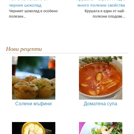
черния шоколад
много полезни свойства
Черният шоколад е особено
Крушата е един от най-
полезен...
полезни плодове...
Нови рецепти
Солени мъфини
Доматена супа