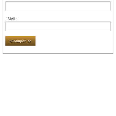
ЕMAIL: