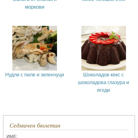
моркови
Нудли с пиле и зеленчуци
Шоколадов кекс с
шоколадова глазура и
ягоди
Седмичен бюлетин
ИМЕ: