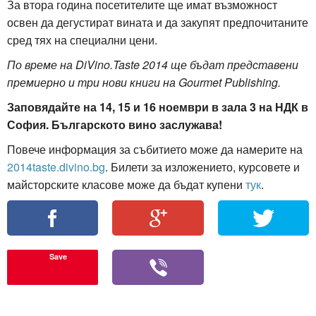
За втора година посетителите ще имат възможност
освен да дегустират вината и да закупят предпочитаните
сред тях на специални цени.
По време на DiVino.Taste 2014 ще бъдат представени
премиерно и три нови книги на Gourmet Publishing.
Заповядайте на 14, 15 и 16 ноември в зала 3 на НДК в
София. Българското вино заслужава!
Повече информация за събитието може да намерите на
2014taste.divino.bg
. Билети за изложението, курсовете и
майсторските класове може да бъдат купени
тук
.
Save