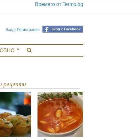
Времето от Termo.bg
Вход
|
Регистрация
|
ЛОВНО
ви рецепти