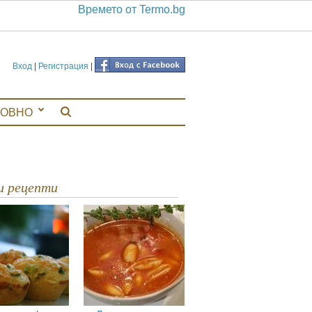
Времето от Termo.bg
Вход
|
Регистрация
|
ЛОВНО
ви рецепти