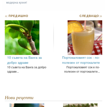
модерна кухня!
<<
ПРЕДИШНО
СЛЕДВАЩО
>>
10 съвета на Ванга за
Портокаловият сок - по-
добро здраве
полезен от портокалите
10 съвета на Ванга за добро
Портокаловият сок е по-
здраве...
полезен от портокалите...
Нови рецепти