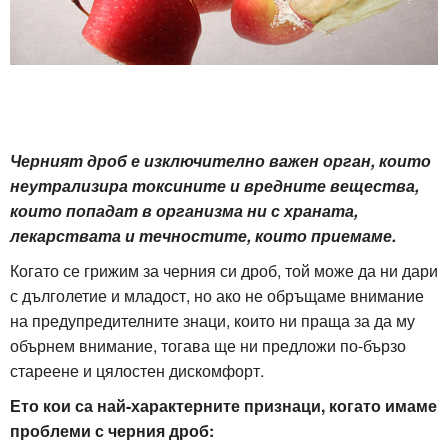
Черният дроб е изключително важен орган, които
неутрализира токсините и вредните вещества,
които попадат в организма ни с храната,
лекарствата и течностите, които приемаме.
Когато се грижим за черния си дроб, той може да ни дари
с дълголетие и младост, но ако не обръщаме внимание
на предупредителните знаци, които ни праща за да му
обърнем внимание, тогава ще ни предложи по-бързо
стареене и цялостен дискомфорт.
Ето кои са най-характерните признаци, когато имаме
проблеми с черния дроб: