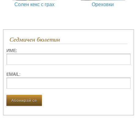
Солен кекс с грах
Ореховки
Седмичен бюлетин
ИМЕ:
ЕMAIL: