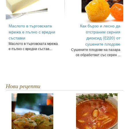
Маслото в търговската
Как бързо и лесно да
мрежа е пълно с вредни
отстраним серния
съставки
диоксид (Е220) от
Маслото в търговската мрежа
сушените плодове
е пълно с вредни състав...
Сушените плодове на пазара
се обработват със серен ...
Нови рецепти