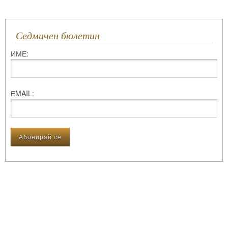
Седмичен бюлетин
ИМЕ:
ЕMAIL: