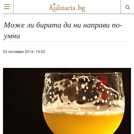
Може ли бирата да ни направи по-
умни
03 октомври 2014 / 10:52