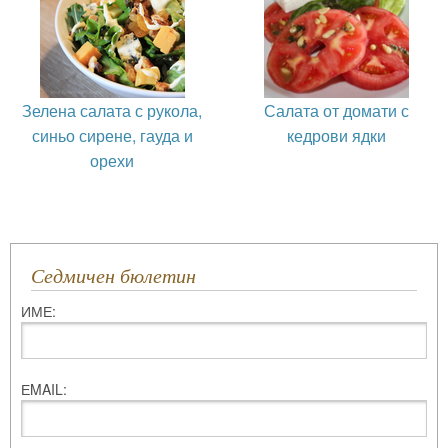
Зелена салата с рукола,
Салата от домати с
синьо сирене, гауда и
кедрови ядки
орехи
Седмичен бюлетин
ИМЕ:
ЕMAIL: