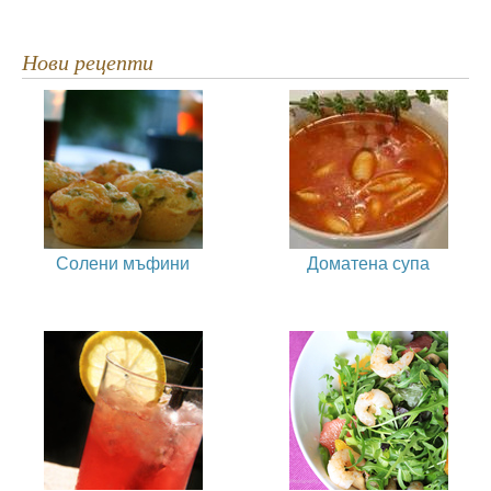
Нови рецепти
Солени мъфини
Доматена супа