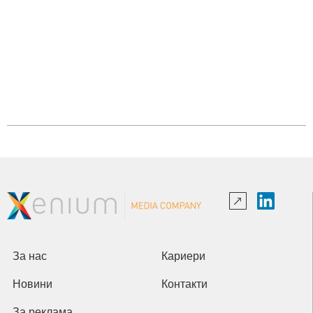
За нас
Кариери
Новини
Контакти
За реклама