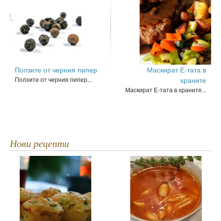
Ползите от черния пипер
Маскират Е-тата в
Ползите от черния пипер...
храните
Маскират Е-тата в храните...
Нови рецепти