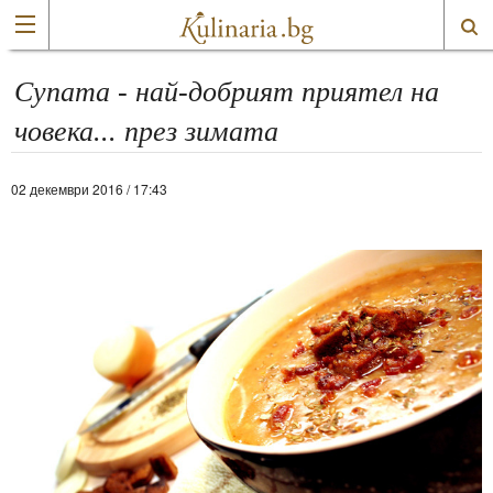
Супата - най-добрият приятел на
човека... през зимата
02 декември 2016 / 17:43