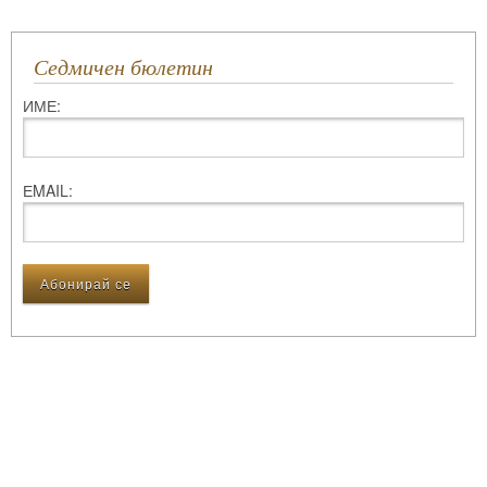
Седмичен бюлетин
ИМЕ:
ЕMAIL: