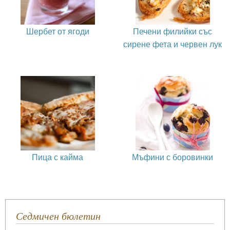
Шербет от ягоди
Печени филийки със
сирене фета и червен лук
Пица с кайма
Мъфини с боровинки
Седмичен бюлетин