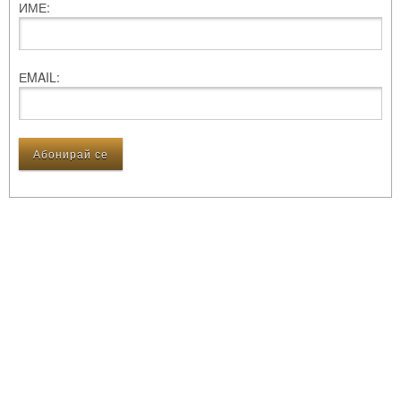
ИМЕ:
ЕMAIL: