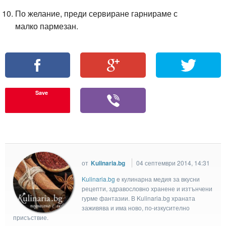
По желание, преди сервиране гарнираме с
малко пармезан.
Save
от
Kulinaria.bg
04 септември 2014, 14:31
Kulinaria.bg
e кулинарна медия за вкусни
рецепти, здравословно хранене и изтънчени
гурме фантазии. В Kulinaria.bg храната
заживява и има ново, по-изкусително
присъствие.