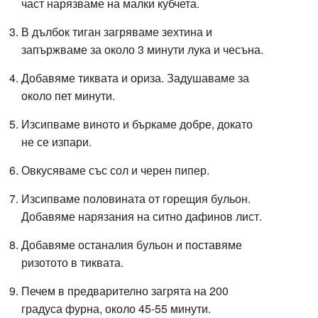
част нарязваме на малки кубчета.
В дълбок тиган загряваме зехтина и
запържваме за около 3 минути лука и чесъна.
Добавяме тиквата и ориза. Задушаваме за
около пет минути.
Изсипваме виното и бъркаме добре, докато
не се изпари.
Овкусяваме със сол и черен пипер.
Изсипваме половината от горещия бульон.
Добавяме нарязания на ситно дафинов лист.
Добавяме останалия бульон и поставяме
ризотото в тиквата.
Печем в предварително загрята на 200
градуса фурна, около 45-55 минути.