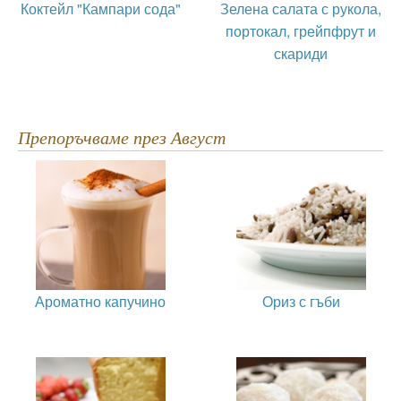
Коктейл "Кампари сода"
Зелена салата с рукола,
портокал, грейпфрут и
скариди
Препоръчваме през Август
Ароматно капучино
Ориз с гъби