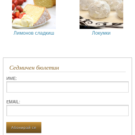
Лимонов сладкиш
Локумки
Седмичен бюлетин
ИМЕ:
ЕMAIL: