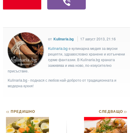
от
Kulinaria.bg
17 август 2013, 21:16
Kulinaria.bg
e кулинарна медия за вкусни
рецепти, здравословно хранене и изтънчени
гурме фантазии. В Kulinaria.bg храната
заживява и има ново, по-изкусително
присъствие.
Kulinaria.bg - поднася с любов най-доброто от традиционната и
модерна кухня!
<<
ПРЕДИШНО
СЛЕДВАЩО
>>