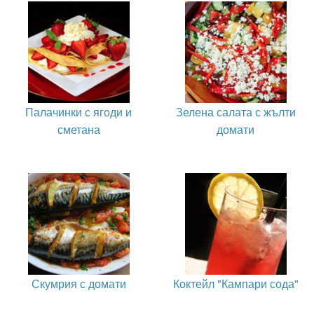
Палачинки с ягоди и
Зелена салата с жълти
сметана
домати
Скумрия с домати
Коктейл "Кампари сода"