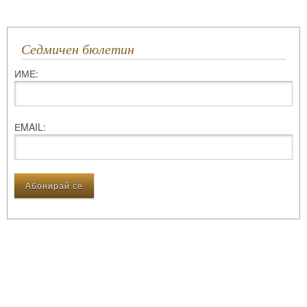
Седмичен бюлетин
ИМЕ:
ЕMAIL: