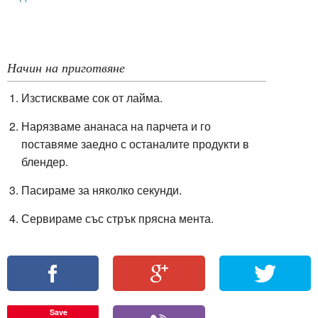
Начин на приготвяне
Изстискваме сок от лайма.
Нарязваме ананаса на парчета и го
поставяме заедно с останалите продукти в
блендер.
Пасираме за няколко секунди.
Сервираме със стрък прясна мента.
Save