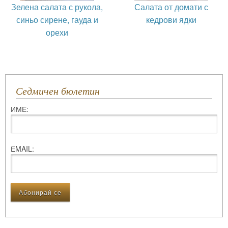
Зелена салата с рукола,
Салата от домати с
синьо сирене, гауда и
кедрови ядки
орехи
Седмичен бюлетин
ИМЕ:
ЕMAIL: