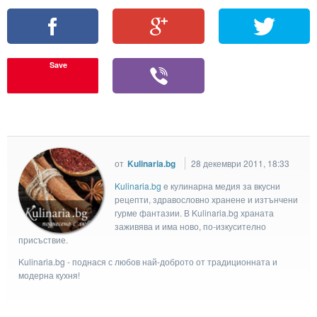
Save
от
Kulinaria.bg
28 декември 2011, 18:33
Kulinaria.bg
e кулинарна медия за вкусни
рецепти, здравословно хранене и изтънчени
гурме фантазии. В Kulinaria.bg храната
заживява и има ново, по-изкусително
присъствие.
Kulinaria.bg - поднася с любов най-доброто от традиционната и
модерна кухня!