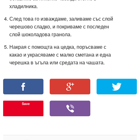
хладилника.
След това го изваждаме, заливаме със слой
черешово сладко, и покриваме с последен
слой шоколадова гранола.
Накрая с помощта на цедка, поръсваме с
какао и украсяваме с малко сметана и една
черешка в ъгъла или средата на чашата.
Save