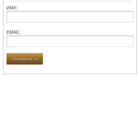
ИМЕ:
ЕMAIL: