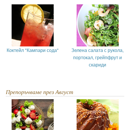
Коктейл "Кампари сода"
Зелена салата с рукола,
портокал, грейпфрут и
скариди
Препоръчваме през Август