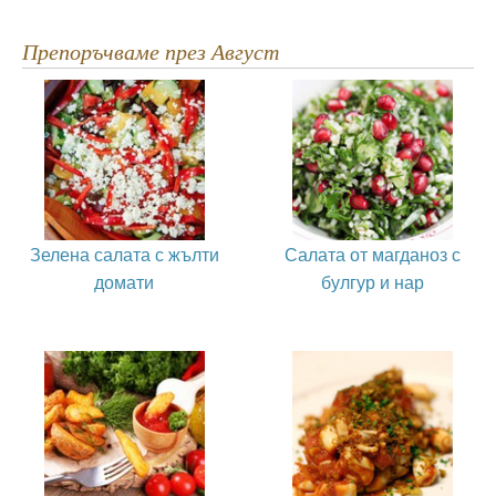
Препоръчваме през Август
Зелена салата с жълти
Салата от магданоз с
домати
булгур и нар