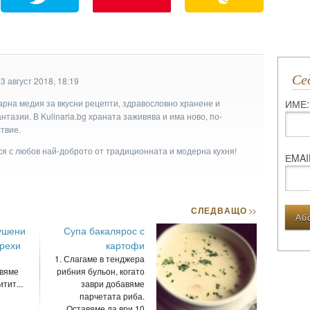
С
3 август 2018, 18:19
ИМЕ:
арна медия за вкусни рецепти, здравословно хранене и
тазии. В Kulinaria.bg храната заживява и има ново, по-
твие.
ася с любов най-доброто от традиционната и модерна кухня!
ЕMAI
СЛЕДВАЩО
>>
сушени
Супа бакалярос с
орехи
картофи
1. Слагаме в тенджера
вяме
рибния бульон, когато
тит...
заври добавяме
парчетата риба.
Оставяме да ври 10