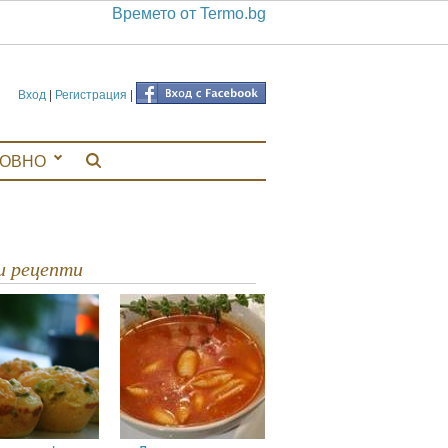
Времето от Termo.bg
Вход
|
Регистрация
|
ЛОВНО
ви рецепти