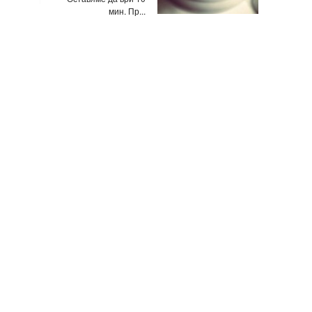
мин. Пр...