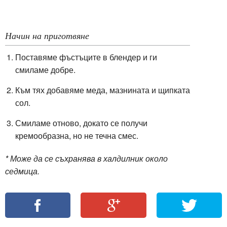
Начин на приготвяне
Поставяме фъстъците в блендер и ги
смиламе добре.
Към тях добавяме меда, мазнината и щипката
сол.
Смиламе отново, докато се получи
кремообразна, но не течна смес.
* Може да се съхранява в халдилник около
седмица.