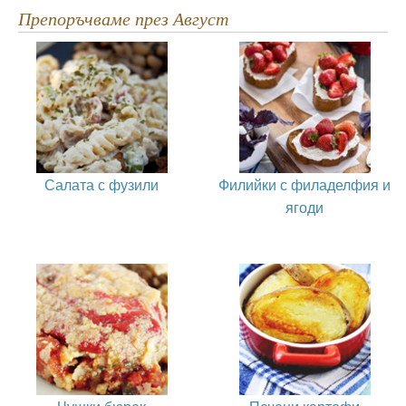
Препоръчваме през Август
Салата с фузили
Филийки с филаделфия и
ягоди