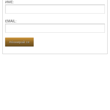
ИМЕ:
ЕMAIL: