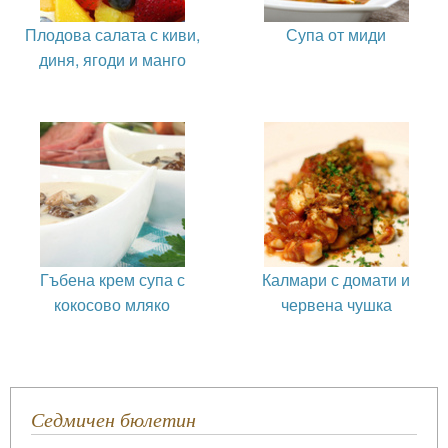
Плодова салата с киви,
Супа от миди
диня, ягоди и манго
Гъбена крем супа с
Калмари с домати и
кокосово мляко
червена чушка
Седмичен бюлетин