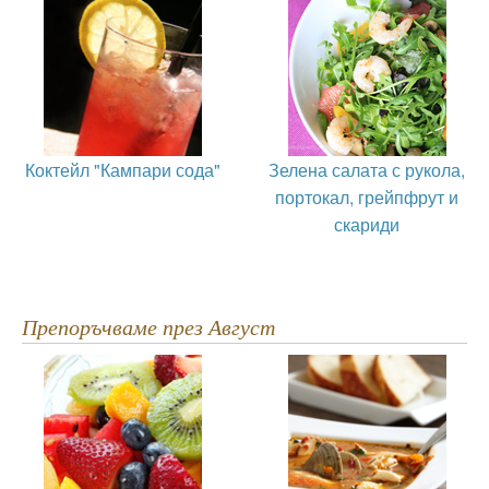
Коктейл "Кампари сода"
Зелена салата с рукола,
портокал, грейпфрут и
скариди
Препоръчваме през Август