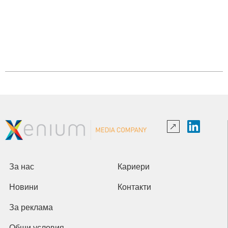
За нас
Кариери
Новини
Контакти
За реклама
Общи условия