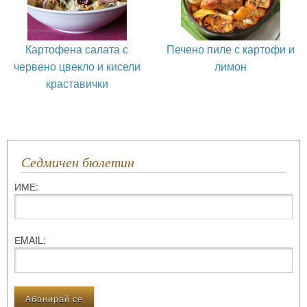
Картофена салата с
Печено пиле с картофи и
червено цвекло и кисели
лимон
краставички
Седмичен бюлетин
ИМЕ:
ЕMAIL: