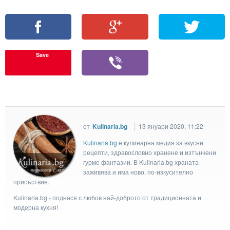
Save
от
Kulinaria.bg
13 януари 2020, 11:22
Kulinaria.bg
e кулинарна медия за вкусни
рецепти, здравословно хранене и изтънчени
гурме фантазии. В Kulinaria.bg храната
заживява и има ново, по-изкусително
присъствие.
Kulinaria.bg - поднася с любов най-доброто от традиционната и
модерна кухня!