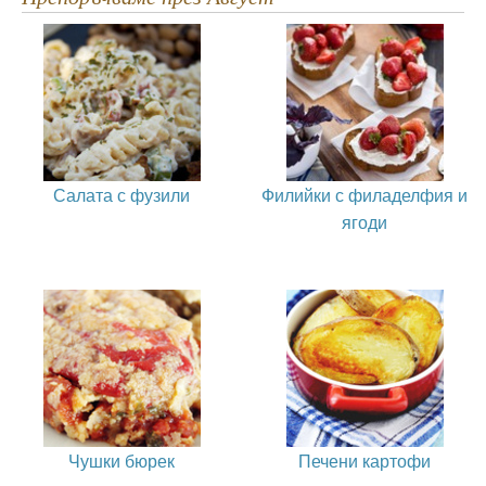
Салата с фузили
Филийки с филаделфия и
ягоди
Чушки бюрек
Печени картофи