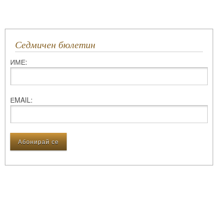
Седмичен бюлетин
ИМЕ:
ЕMAIL: