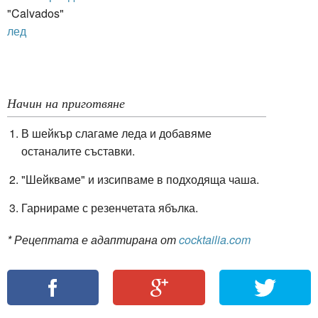
"Calvados"
лед
Начин на приготвяне
В шейкър слагаме леда и добавяме
останалите съставки.
"Шейкваме" и изсипваме в подходяща чаша.
Гарнираме с резенчетата ябълка.
* Рецептата е адаптирана от
cocktailia.com