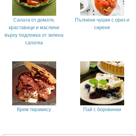
Салата от домати,
Пълнени чушки с ориз и
краставици и маслини
сирене
върху подложка от зелена
салатка
Крем тирамису
Пай с боровинки