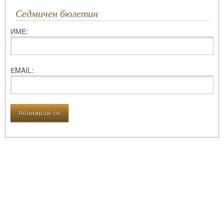
Седмичен бюлетин
ИМЕ:
ЕMAIL: