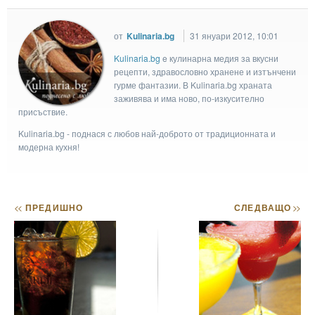
от
Kulinaria.bg
31 януари 2012, 10:01
Kulinaria.bg
e кулинарна медия за вкусни
рецепти, здравословно хранене и изтънчени
гурме фантазии. В Kulinaria.bg храната
заживява и има ново, по-изкусително
присъствие.
Kulinaria.bg - поднася с любов най-доброто от традиционната и
модерна кухня!
<<
ПРЕДИШНО
СЛЕДВАЩО
>>