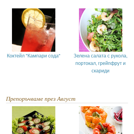
Коктейл "Кампари сода"
Зелена салата с рукола,
портокал, грейпфрут и
скариди
Препоръчваме през Август