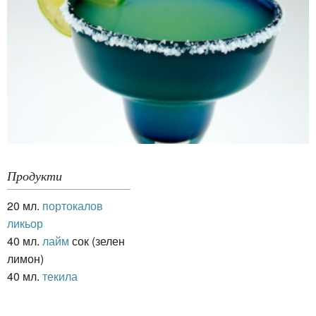
Продукти
20 мл.
портокалов
ликьор
40 мл.
лайм
сок (зелен
лимон)
40 мл.
текила