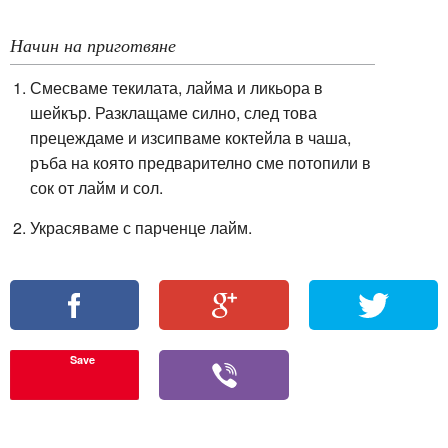
Начин на приготвяне
Смесваме текилата, лайма и ликьора в
шейкър. Разклащаме силно, след това
прецеждаме и изсипваме коктейла в чаша,
ръба на която предварително сме потопили в
сок от лайм и сол.
Украсяваме с парченце лайм.
Save