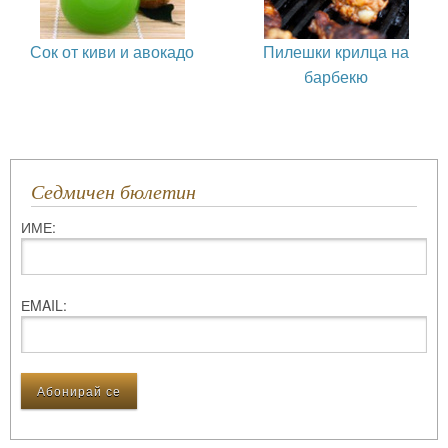
Сок от киви и авокадо
Пилешки крилца на
барбекю
Седмичен бюлетин
ИМЕ:
ЕMAIL: