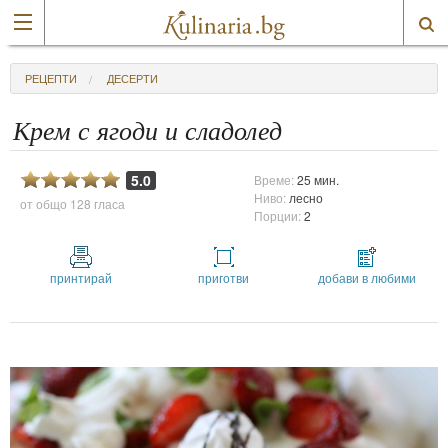
РЕЦЕПТИ
ДЕСЕРТИ
Крем с ягоди и сладолед
5.0
Време:
25 мин.
Ниво:
лесно
от общо
128 гласа
Порции:
2
принтирай
приготви
добави в любими