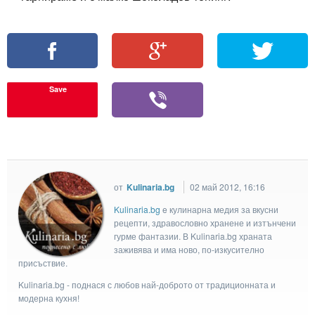
Save
от
Kulinaria.bg
02 май 2012, 16:16
Kulinaria.bg
e кулинарна медия за вкусни
рецепти, здравословно хранене и изтънчени
гурме фантазии. В Kulinaria.bg храната
заживява и има ново, по-изкусително
присъствие.
Kulinaria.bg - поднася с любов най-доброто от традиционната и
модерна кухня!