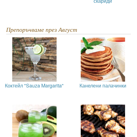
скариди
Препоръчваме през Август
Коктейл "Sauza Margarita"
Канелени палачинки