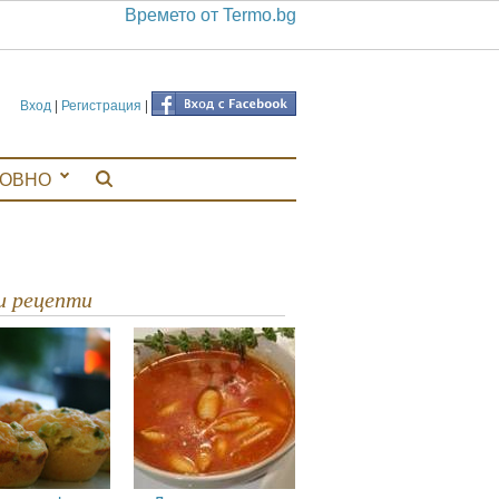
Времето от Termo.bg
Вход
|
Регистрация
|
ЛОВНО
ви рецепти