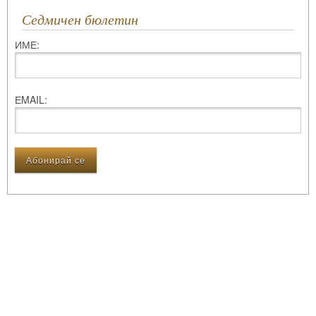
Седмичен бюлетин
ИМЕ:
ЕMAIL: