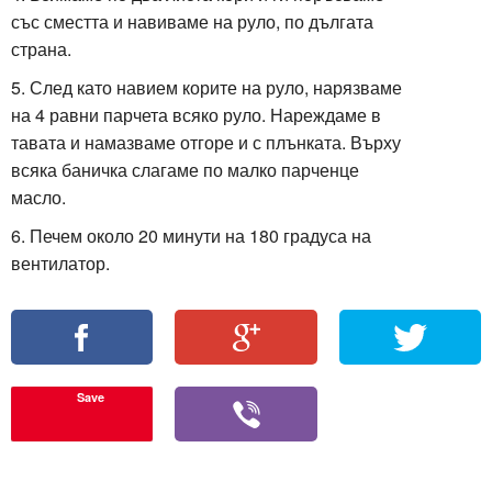
със сместта и навиваме на руло, по дългата
страна.
5. След като навием корите на руло, нарязваме
на 4 равни парчета всяко руло. Нареждаме в
тавата и намазваме отгоре и с плънката. Върху
всяка баничка слагаме по малко парченце
масло.
6. Печем около 20 минути на 180 градуса на
вентилатор.
Save