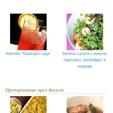
Коктейл "Кампари сода"
Зелена салата с рукола,
портокал, грейпфрут и
скариди
Препоръчваме през Август