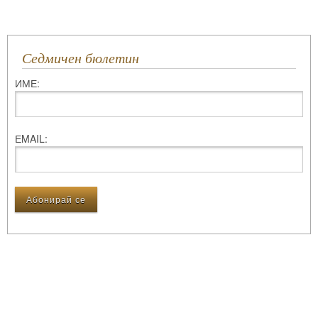
Седмичен бюлетин
ИМЕ:
ЕMAIL: