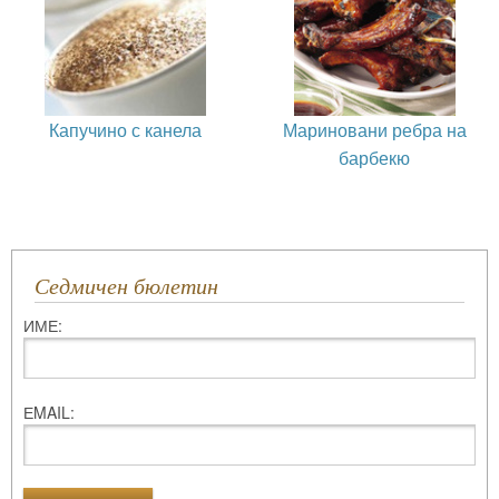
Капучино с канела
Мариновани ребра на
барбекю
Седмичен бюлетин
ИМЕ:
ЕMAIL: