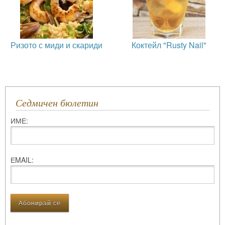
Ризото с миди и скариди
Коктейл "Rusty Nail"
Седмичен бюлетин
ИМЕ:
ЕMAIL: