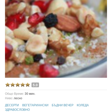
5.0
Общо Време:
30 мин.
Ниво:
лесно
ДЕСЕРТИ
ВЕГЕТАРИАНСКИ
БЪДНИ ВЕЧЕР
КОЛЕДА
ЗДРАВОСЛОВНО