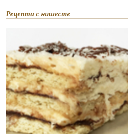
Рецепти с нишесте