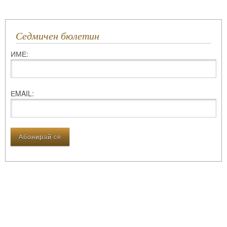
Седмичен бюлетин
ИМЕ:
ЕMAIL: