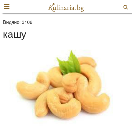
Видяно:
3106
кашу