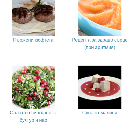
Пържени кюфтета
Рецепта за здраво сърце
(при аритмия)
Салата от магданоз с
Супа от малини
булгур и нар