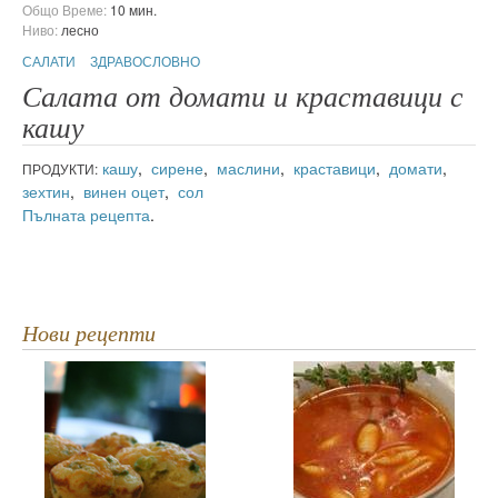
Общо Време:
10 мин.
Ниво:
лесно
САЛАТИ
ЗДРАВОСЛОВНО
Салата от домати и краставици с
кашу
кашу
,
сирене
,
маслини
,
краставици
,
домати
,
ПРОДУКТИ:
зехтин
,
винен оцет
,
сол
Пълната рецепта
.
Нови рецепти