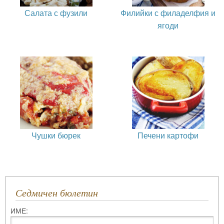
Салата с фузили
Филийки с филаделфия и
ягоди
Чушки бюрек
Печени картофи
Седмичен бюлетин
ИМЕ: