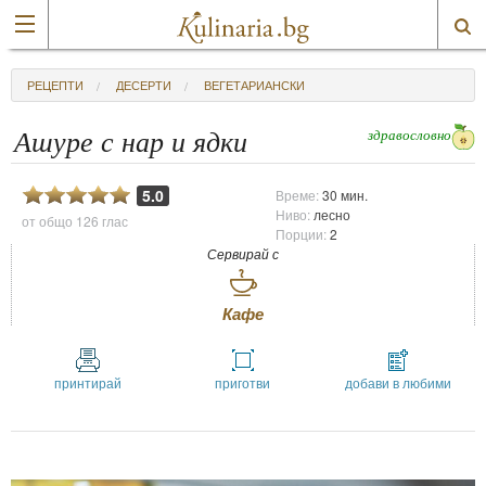
РЕЦЕПТИ
ДЕСЕРТИ
ВЕГЕТАРИАНСКИ
здравословно
Ашуре с нар и ядки
5.0
Време:
30 мин.
Ниво:
лесно
от общо
126 глас
Порции:
2
Сервирай с
Кафе
принтирай
приготви
добави в любими