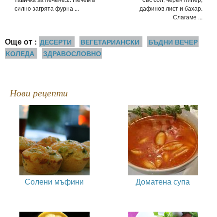
силно загрята фурна ...
дафинов лист и бахар.
Слагаме ...
Още от :
ДЕСЕРТИ
ВЕГЕТАРИАНСКИ
БЪДНИ ВЕЧЕР
КОЛЕДА
ЗДРАВОСЛОВНО
Нови рецепти
Солени мъфини
Доматена супа