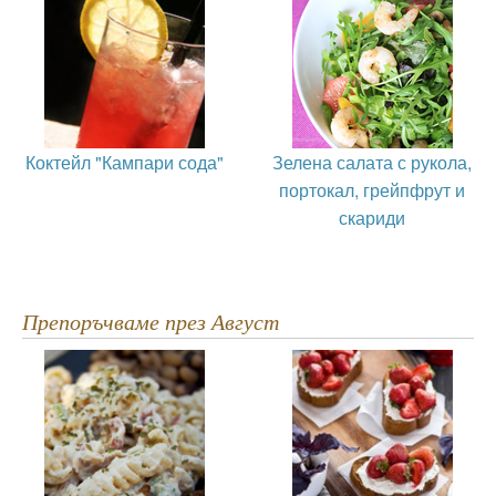
Коктейл "Кампари сода"
Зелена салата с рукола,
портокал, грейпфрут и
скариди
Препоръчваме през Август