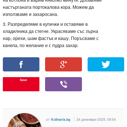
настърганата портокалова кора. Можем да
използваме и захаросана.
3. Разпределяме в купички и оставяме в
хладилника да стегне. Украсяваме със зърна
нар, орехи, шам фастък и кашу. Поръсваме с
канела, по желание и с пудра захар.
Save
от
Kulinaria.bg
24 декември 2025, 09:54