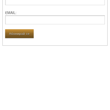
ЕMAIL: