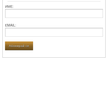
ИМЕ:
ЕMAIL: