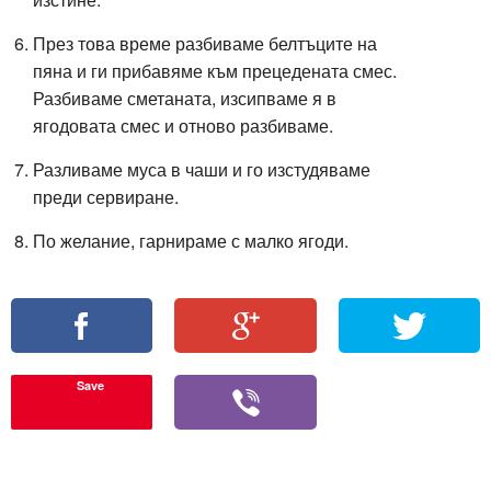
През това време разбиваме белтъците на
пяна и ги прибавяме към прецедената смес.
Разбиваме сметаната, изсипваме я в
ягодовата смес и отново разбиваме.
Разливаме муса в чаши и го изстудяваме
преди сервиране.
По желание, гарнираме с малко ягоди.
Save