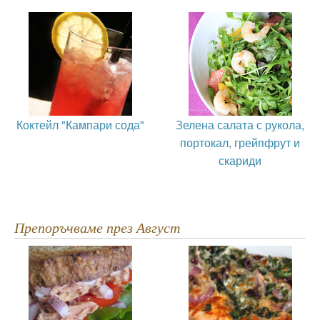
Коктейл "Кампари сода"
Зелена салата с рукола,
портокал, грейпфрут и
скариди
Препоръчваме през Август