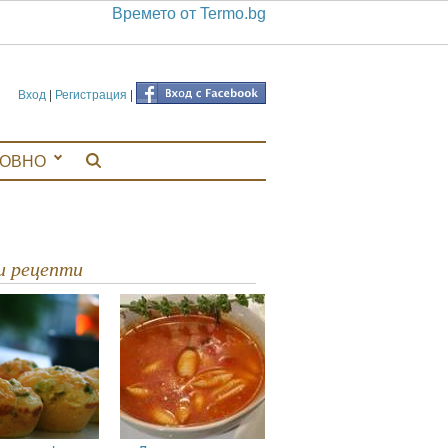
Времето от Termo.bg
Вход
|
Регистрация
|
ЛОВНО
ви рецепти