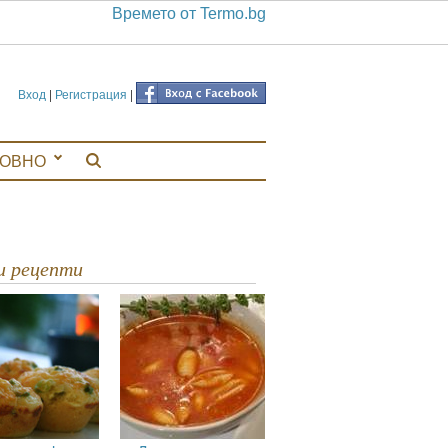
Времето от Termo.bg
Вход
|
Регистрация
|
ЛОВНО
ви рецепти